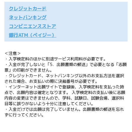
クレジットカード
ネットバンキング
コンビニエンスストア
銀行ATM（ペイジー）
＜注意＞
・入学検定料のほかに別途サービス利用料が必要です。
・入金が完了しないと「5．出願書類の郵送」で必要となる「志願
票」の印刷ができません。
・クレジットカード、ネットバンキング以外のお支払方法を選択
された場合、お支払いの際に決裁番号が必要です。
・インターネット出願サイトで登録後、入学検定料を支払った時
点で、出願内容は確定となります。 入学検定料の支払い後に志願
内容の変更はできませんので、学科、試験日、試験会場、選択科
目等に誤りがないよう十分に注意してください。
・入金だけでは出願は完了していません。出願書類の郵送を忘れ
ずに行ってください。