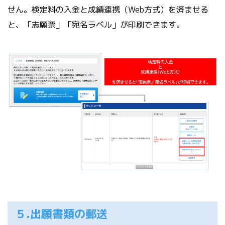
せん。検定料の入金と成績連携（Web方式）を済ませる
と、「志願票」「宛名ラベル」が印刷できます。
５.出願書類の郵送