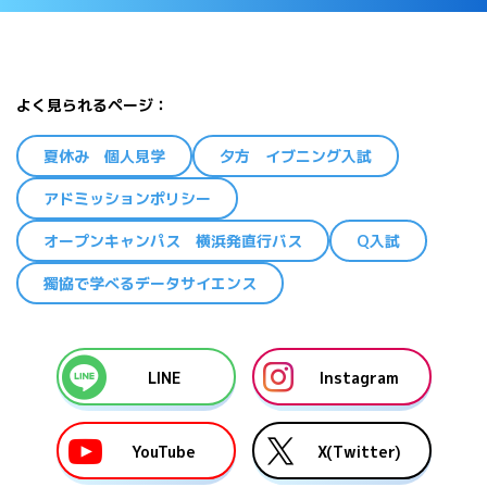
よく見られるページ
夏休み 個人見学
夕方 イブニング入試
アドミッションポリシー
オープンキャンパス 横浜発直行バス
Q入試
獨協で学べるデータサイエンス
LINE
Instagram
YouTube
X(Twitter)