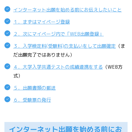
インターネット出願を始める前にお伝えしたいこと
１．まずはマイページ登録
２．次にマイページ内で「WEB出願登録」
３．入学検定料(受験料)の支払いをして出願確定
（ま
だ出願完了ではありません）
４．大学入学共通テストの成績連携をする
（WEB方
式）
５．出願書類の郵送
６．受験票の発行
インターネット出願を始める前にお