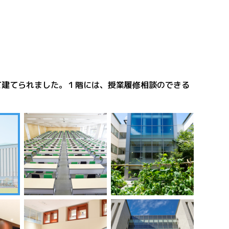
て建てられました。１階には、授業履修相談のできる