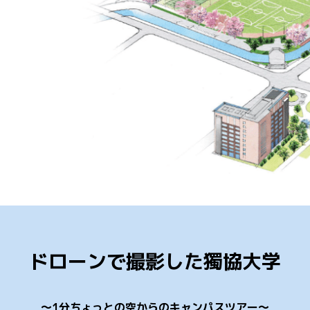
ドローンで撮影した獨協大学
～1分ちょっとの空からのキャンパスツアー～