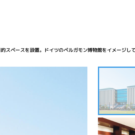
目的スペースを設置。ドイツのペルガモン博物館をイメージし