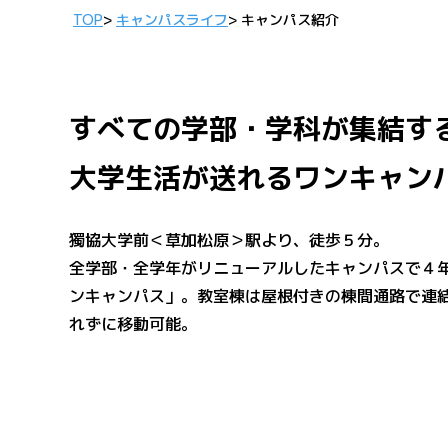
TOP
>
キャンパスライフ
>
キャンパス紹介
すべての学部・学科が集結す
大学生活が送れるワンキャン
獨協大学前＜草加松原＞駅より、徒歩５分。
全学部・全学年がリニューアルしたキャンパスで４
ンキャンパス」。教室棟は屋根付きの棟間通路で連
れずに移動可能。