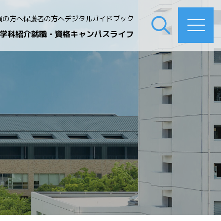
員の方へ
保護者の方へ
デジタルガイドブック
学科紹介
就職・資格
キャンパスライフ