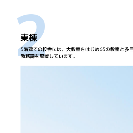
2
東棟
5階建ての校舎には、大教室をはじめ65の教室と多
教務課を配置しています。