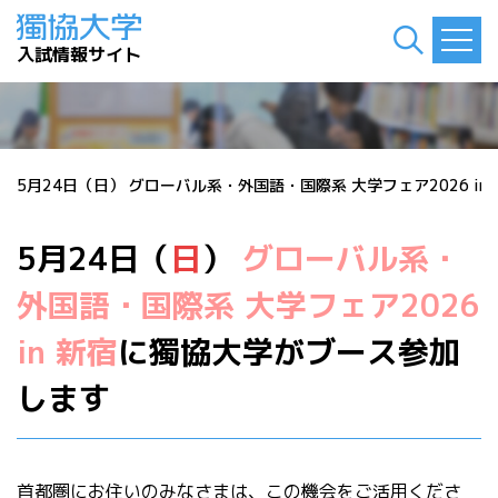
入試情報サイト
>
5月24日（日） グローバル系・外国語・国際系 大学フェア2026 i
5月24日（
日
）
グローバル系・
外国語・国際系 大学フェア2026
in 新宿
に獨協大学がブース参加
します
首都圏にお住いのみなさまは、この機会をご活用くださ