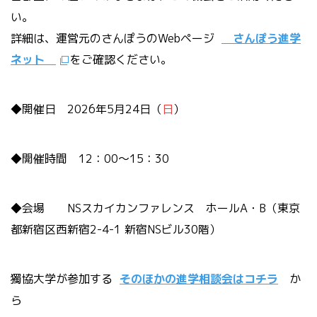
い。
詳細は、運営元のさんぽうのWebページ
さんぽう進学
ネット
をご確認ください。
◆開催日 2026年5月24日（
日
）
◆開催時間 12：00～15：30
◆会場 NSスカイカンファレンス ホールA・B（東京
都新宿区西新宿2-4-1 新宿NSビル30階）
獨協大学が参加する
そのほかの進学相談会はコチラ
か
ら