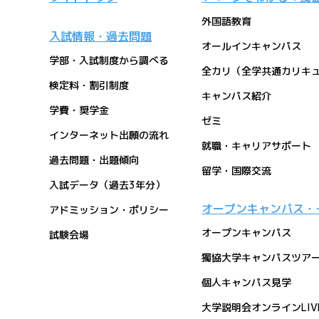
外国語教育
入試情報・過去問題
オールインキャンパス
学部・入試制度から調べる
全カリ（全学共通カリキ
検定料・割引制度
キャンパス紹介
学費・奨学金
ゼミ
インターネット出願の流れ
就職・キャリアサポート
過去問題・出題傾向
留学・国際交流
入試データ（過去3年分）
オープンキャンパス・
アドミッション・ポリシー
オープンキャンパス
試験会場
獨協大学キャンパスツアーon 
個人キャンパス見学
大学説明会オンラインLIV