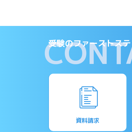
CONT
受験のファーストステ
資料請求