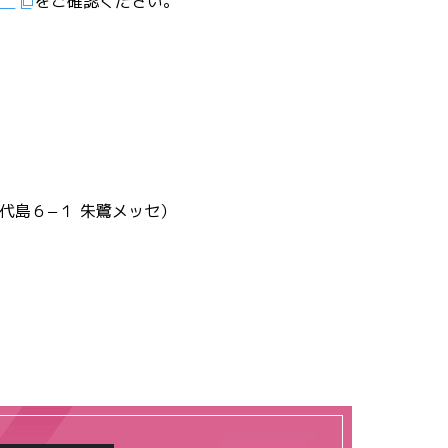
ア
をご確認ください。
代島６−１ 朱鷺メッセ）