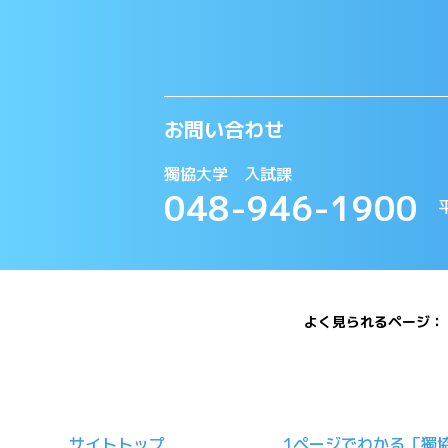
お問い合わせ
獨協大学 入試課
048-946-1900
平
よく見られるページ
サイトトップ
1ページでわかる「獨