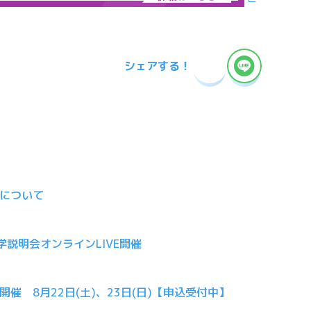
シェアする！
について
大学説明会オンラインLIVE開催
催 8月22日(土)、23日(日)【申込受付中】