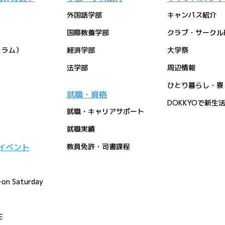
外国語学部
キャンパス紹介
国際教養学部
クラブ・サークル
ュラム）
経済学部
大学祭
法学部
周辺情報
ひとり暮らし・寮
就職・資格
DOKKYOで新生
就職・キャリアサポート
就職実績
イベント
教員免許・司書課程
Saturday
E