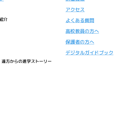
アクセス
紹介
よくある質問
高校教員の方へ
保護者の方へ
デジタルガイドブック
活 遠方からの進学ストーリー