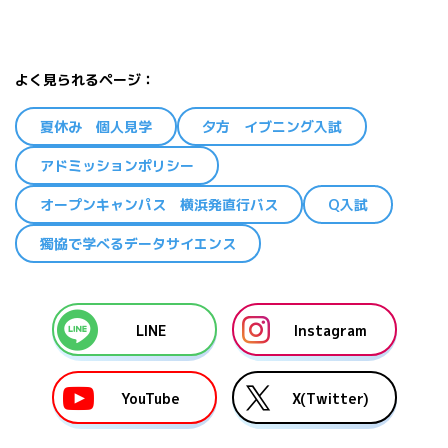
よく見られるページ
夏休み 個人見学
夕方 イブニング入試
アドミッションポリシー
オープンキャンパス 横浜発直行バス
Q入試
獨協で学べるデータサイエンス
LINE
Instagram
YouTube
X(Twitter)