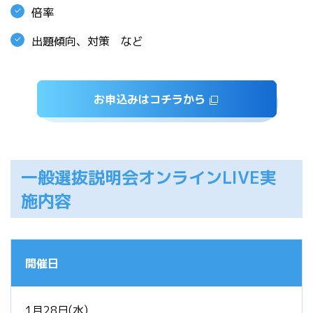
倍率
出題傾向、対策 など
お申込みはコチラから
一般選抜説明会オンラインLIVE実
施内容
開催日
1月28日(水)