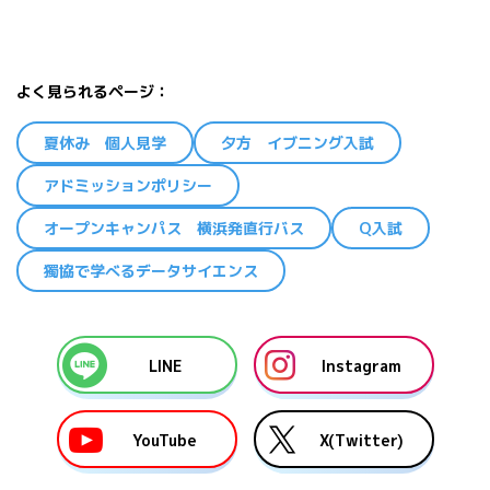
よく見られるページ
夏休み 個人見学
夕方 イブニング入試
アドミッションポリシー
オープンキャンパス 横浜発直行バス
Q入試
獨協で学べるデータサイエンス
LINE
Instagram
YouTube
X(Twitter)