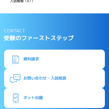
入試情報（87）
CONTACT
受験のファーストステップ
資料請求
お問い合わせ・入試相談
ネット出願