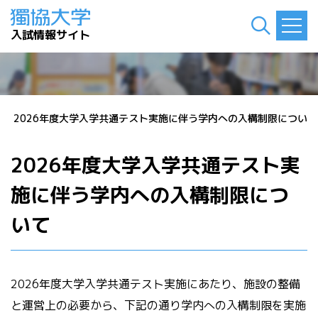
入試情報サイト
せ
>
2026年度大学入学共通テスト実施に伴う学内への入構制限について
2026年度大学入学共通テスト実
施に伴う学内への入構制限につ
いて
2026年度大学入学共通テスト実施にあたり、施設の整備
と運営上の必要から、下記の通り学内への入構制限を実施