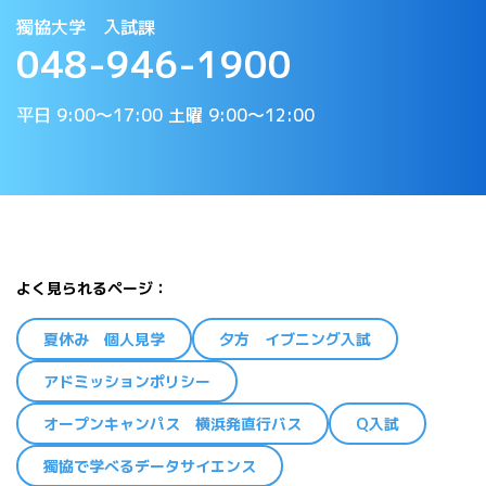
獨協大学 入試課
048-946-1900
平日 9:00〜17:00 土曜 9:00〜12:00
よく見られるページ
夏休み 個人見学
夕方 イブニング入試
アドミッションポリシー
オープンキャンパス 横浜発直行バス
Q入試
獨協で学べるデータサイエンス