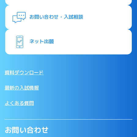
お問い合わせ・入試相談
ネット出願
資料ダウンロード
最新の入試情報
よくある質問
お問い合わせ