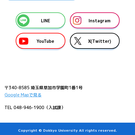
LINE
Instagram
YouTube
X(Twitter)
〒340-8585 埼玉県草加市学園町1番1号
Google Mapで見る
TEL 048-946-1900（入試課）
Copyright © Dokkyo University All rights reserved.