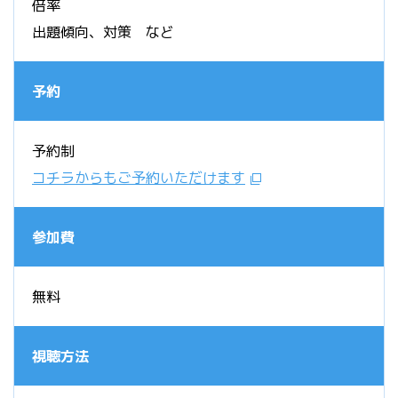
倍率
出題傾向、対策 など
予約
予約制
コチラからもご予約いただけます
参加費
無料
視聴方法