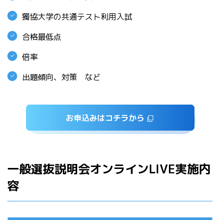
獨協大学の共通テスト利用入試
合格最低点
倍率
出題傾向、対策 など
お申込みはコチラから
一般選抜説明会オンラインLIVE実施内
容