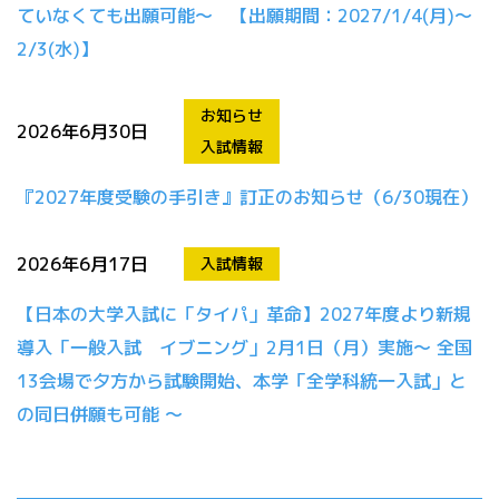
ていなくても出願可能～ 【出願期間：2027/1/4(月)～
2/3(水)】
お知らせ
2026年6月30日
入試情報
『2027年度受験の手引き』訂正のお知らせ（6/30現在）
2026年6月17日
入試情報
【日本の大学入試に「タイパ」革命】2027年度より新規
導入「一般入試 イブニング」2月1日（月）実施～ 全国
13会場で夕方から試験開始、本学「全学科統一入試」と
の同日併願も可能 ～