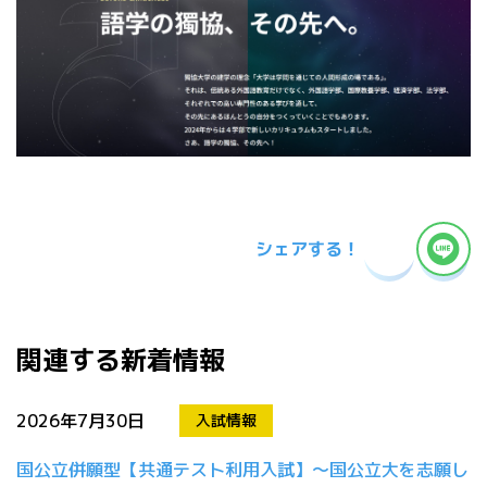
シェアする！
関連する新着情報
2026年7月30日
入試情報
国公立併願型【共通テスト利用入試】～国公立大を志願し