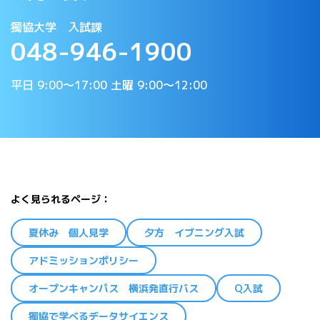
獨協大学 入試課
048-946-1900
平日 9:00〜17:00 土曜 9:00〜12:00
よく見られるページ
夏休み 個人見学
夕方 イブニング入試
アドミッションポリシー
オープンキャンパス 横浜発直行バス
Q入試
獨協で学べるデータサイエンス