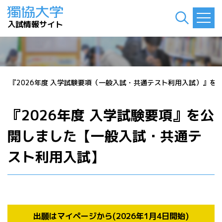
入試情報サイト
報
>
『2026年度 入学試験要項（一般入試・共通テスト利用入試）』を
『2026年度 入学試験要項』を公
開しました【一般入試・共通テ
スト利用入試】
出願はマイページから
(2026年1月4日開始)