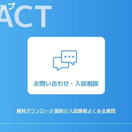
ACT
ップ
お問い合わせ・入試相談
資料ダウンロード
最新の入試情報
よくある質問