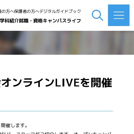
員の方へ
保護者の方へ
デジタルガイドブック
学科紹介
就職・資格
キャンパスライフ
会オンラインLIVEを開催
会を開催します。