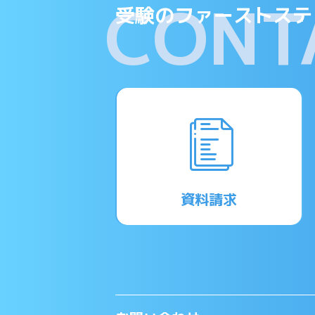
CONT
受験のファーストステ
資料請求