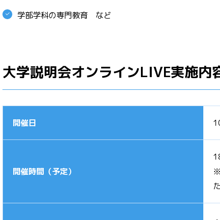
学部学科の専門教育 など
大学説明会オンラインLIVE実施内
開催日
1
1
開催時間（予定）