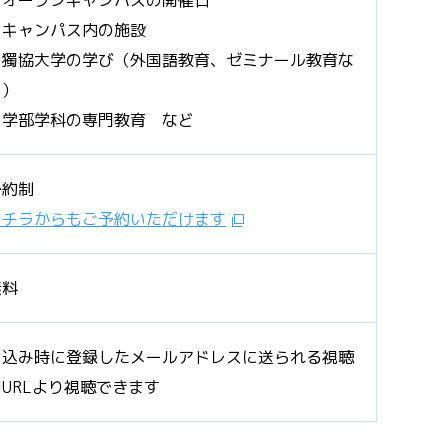
・オープンキャンパスの開催日
・キャンパス内の施設
・獨協大学の学び（外国語教育、ゼミナール教育な
ど）
・学部学科の専門教育 など
予約制
コチラからもご予約いただけます
無料
申込み時に登録したメールアドレスに送られる視聴
用URLより視聴できます