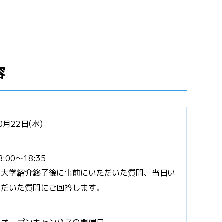
容
0月22日(水)
8:00～18:35
※大学紹介終了後に事前にいただいた質問、当日い
ただいた質問にご回答します。