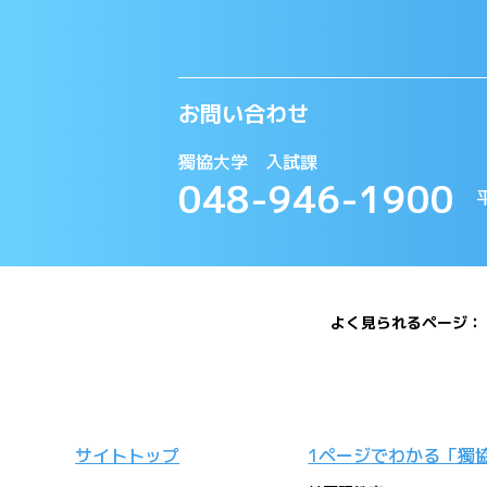
お問い合わせ
獨協大学 入試課
048-946-1900
平
よく見られるページ
サイトトップ
1ページでわかる「獨