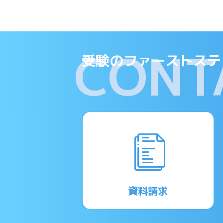
CONT
受験のファーストステ
資料請求