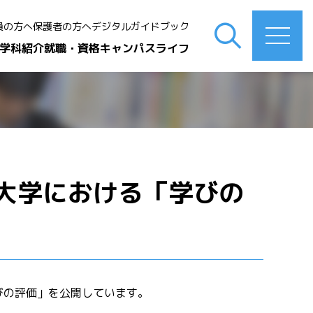
員の方へ
保護者の方へ
デジタルガイドブック
学科紹介
就職・資格
キャンパスライフ
大学における「学びの
びの評価」を公開しています。