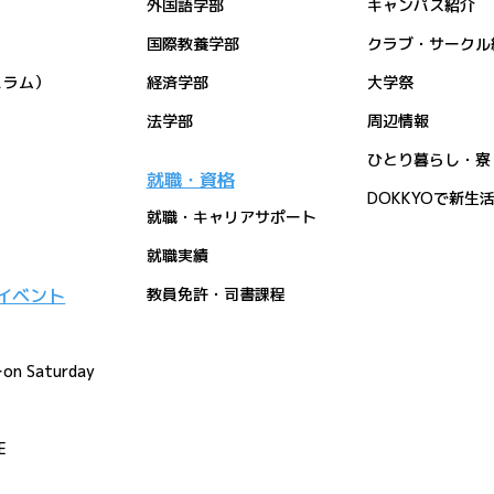
外国語学部
キャンパス紹介
国際教養学部
クラブ・サークル
ュラム）
経済学部
大学祭
法学部
周辺情報
ひとり暮らし・寮
就職・資格
DOKKYOで新生
就職・キャリアサポート
就職実績
イベント
教員免許・司書課程
Saturday
E