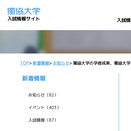
入試情報サイト
入試情
TOP
>
新着情報
>
お知らせ
>
獨協大学の学修成果、獨協大学
新着情報
お知らせ（82）
イベント（403）
入試情報（87）