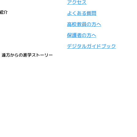
アクセス
紹介
よくある質問
高校教員の方へ
保護者の方へ
デジタルガイドブック
活 遠方からの進学ストーリー