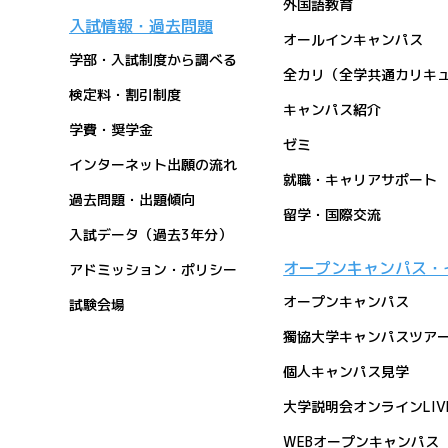
外国語教育
入試情報・過去問題
オールインキャンパス
学部・入試制度から調べる
全カリ（全学共通カリキ
検定料・割引制度
キャンパス紹介
学費・奨学金
ゼミ
インターネット出願の流れ
就職・キャリアサポート
過去問題・出題傾向
留学・国際交流
入試データ（過去3年分）
オープンキャンパス・
アドミッション・ポリシー
オープンキャンパス
試験会場
獨協大学キャンパスツアーon 
個人キャンパス見学
大学説明会オンラインLIV
WEBオープンキャンパス