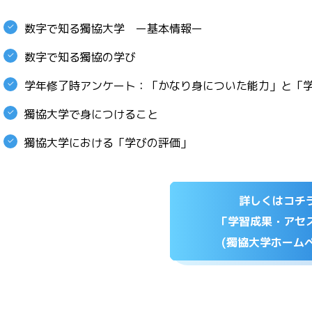
数字で知る獨協大学 ー基本情報ー
数字で知る獨協の学び
学年修了時アンケート：「かなり身についた能力」と「
獨協大学で身につけること
獨協大学における「学びの評価」
詳しくはコチ
「学習成果・アセ
(獨協大学ホーム