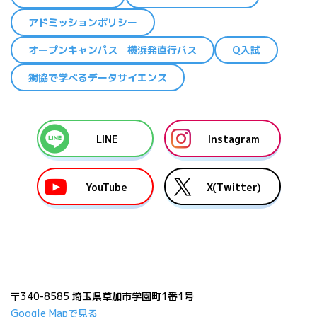
アドミッションポリシー
オープンキャンパス 横浜発直行バス
Q入試
獨協で学べるデータサイエンス
LINE
Instagram
YouTube
X(Twitter)
〒340-8585 埼玉県草加市学園町1番1号
Google Mapで見る