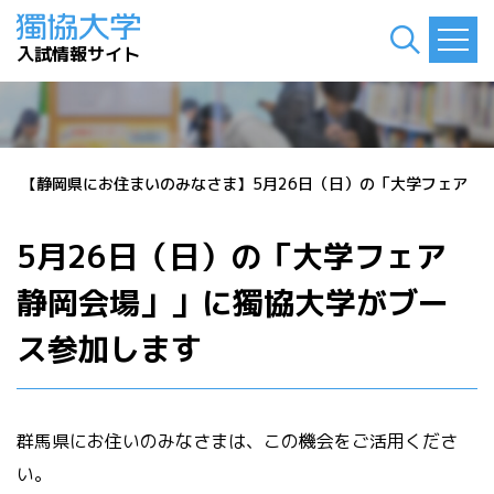
入試情報サイト
ト
>
【静岡県にお住まいのみなさま】5月26日（日）の「大学フェア 
5月26日（日）の「大学フェア
静岡会場」」に獨協大学がブー
ス参加します
群馬県にお住いのみなさまは、この機会をご活用くださ
い。