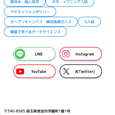
夏休み 個人見学
夕方 イブニング入試
アドミッションポリシー
オープンキャンパス 横浜発直行バス
Q入試
獨協で学べるデータサイエンス
LINE
Instagram
YouTube
X(Twitter)
〒340-8585 埼玉県草加市学園町1番1号