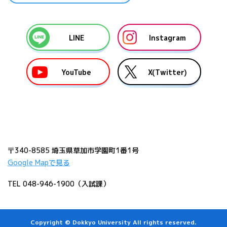
LINE
Instagram
YouTube
X(Twitter)
〒340-8585 埼玉県草加市学園町1番1号
Google Mapで見る
TEL 048-946-1900（入試課）
Copyright © Dokkyo University All rights reserved.