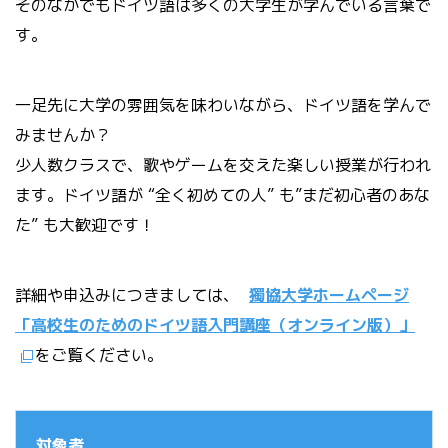
そのなかでもドイツ語は多くの大学生が学んでいる言葉で
す。
一足先に大学の雰囲気を味わいながら、ドイツ語を学んで
みませんか？
少人数クラスで、歌やゲームを交えた楽しい授業が行われ
ます。ドイツ語が “全く初めての人” も”まだ初心者のあな
た” も大歓迎です！
詳細や申込みにつきましては、
獨協大学ホームページ
「高校生のためのドイツ語入門講座（オンライン版）」
をご覧ください。
対象者