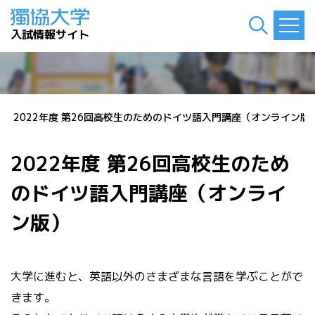
入試情報サイト
ト
>
2022年度 第26回高校生のためのドイツ語入門講座（オンライン版
2022年度 第26回高校生のため
のドイツ語入門講座（オンライ
ン版）
大学に進むと、英語以外のさまざまな言語を学ぶことがで
きます。