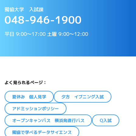
獨協大学 入試課
048-946-1900
平日 9:00〜17:00 土曜 9:00〜12:00
よく見られるページ
夏休み 個人見学
夕方 イブニング入試
アドミッションポリシー
オープンキャンパス 横浜発直行バス
Q入試
獨協で学べるデータサイエンス