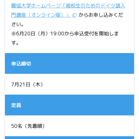
獨協大学ホームページ「高校生のためのドイツ語入
門講座（オンライン版）」
からお申し込みくだ
さい。
※6月20日（月）19:00から申込受付を開始しま
す。
申込締切
7月21日（木）
定員
50名（先着順）