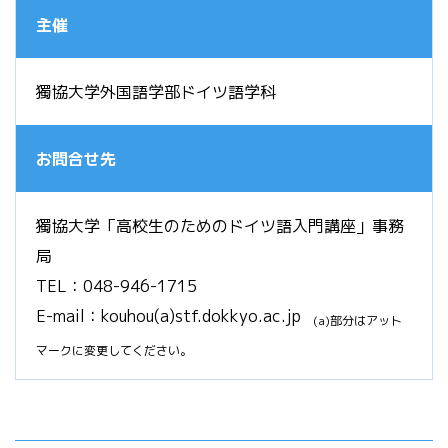
主催
獨協大学外国語学部ドイツ語学科
お問合せ先
獨協大学「高校生のためのドイツ語入門講座」事務
局
TEL：048-946-1715
E-mail：kouhou(a)stf.dokkyo.ac.jp
(a)部分はアット
マークに変更してください。